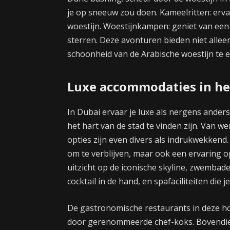
je op sneeuw zou doen. Kameelritten: ervaa
woestijn. Woestijnkampen: geniet van een
sterren. Deze avonturen bieden niet alle
schoonheid van de Arabische woestijn te e
Luxe accommodaties in het
In Dubai ervaar je luxe als nergens anders
het hart van de stad te vinden zijn. Van w
opties zijn even divers als indrukwekkend
om te verblijven, maar ook een ervaring
uitzicht op de iconische skyline, zwemba
cocktail in de hand, en spafaciliteiten die
De gastronomische restaurants in deze ho
door gerenommeerde chef-koks. Bovendien 