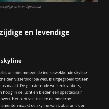
eelzijdige en levendige Dubai
zijdige en levendige
 skyline
gelijk om niet meteen de indrukwekkende skyline
scheiden vissersdorpje was, is uitgegroeid tot een
loos maakt. De glinsterende wolkenkrabbers,
n hoog in de lucht en bieden een spectaculair
etovert. Het contrast tussen de moderne
 elementen maakt de skyline van Dubai uniek en