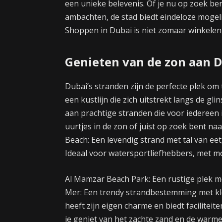
een unieke belevenis. Of je nu op zoek be
ambachten, de stad biedt eindeloze mogel
Shoppen in Dubai is niet zomaar winkelen,
Genieten van de zon aan D
Dubai’s stranden zijn de perfecte plek om
een kustlijn die zich uitstrekt langs de gl
aan prachtige stranden die voor iedereen 
uurtjes in de zon of juist op zoek bent naa
Beach: Een levendig strand met tal van ee
Ideaal voor watersportliefhebbers, met m
Al Mamzar Beach Park: Een rustige plek me
Mer: Een trendy strandbestemming met kleu
heeft zijn eigen charme en biedt faciliteit
je geniet van het zachte zand en de warme