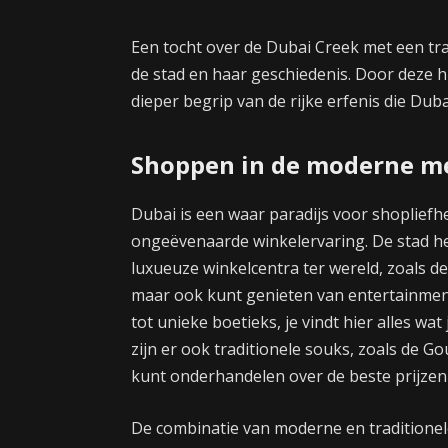
Een tocht over de Dubai Creek met een tra
de stad en haar geschiedenis. Door deze hi
dieper begrip van de rijke erfenis die Dub
Shoppen in de moderne m
Dubai is een waar paradijs voor shopliefh
ongeëvenaarde winkelervaring. De stad h
luxueuze winkelcentra ter wereld, zoals de
maar ook kunt genieten van entertainmen
tot unieke boetieks, je vindt hier alles w
zijn er ook traditionele souks, zoals de G
kunt onderhandelen over de beste prijzen
De combinatie van moderne en traditione