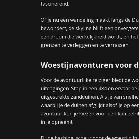
fascinerend.
Of je nu een wandeling maakt langs de Dub
bewondert, de skyline blijft een onvergetel
een droom die werkelijkheid wordt, en het 
grenzen te verleggen en te verrassen.
Woestijnavonturen voor d
Voor de avontuurlijke reiziger biedt de w
uitdagingen. Stap in een 4×4 en ervaar de
uitgestrekte zandduinen. Als je van snelhe
waarbij je de duinen afglijdt alsof je op
avontuur kun je kiezen voor een kameelrit
in je opneemt.
Dune bashing: scheur door de woestijn in 