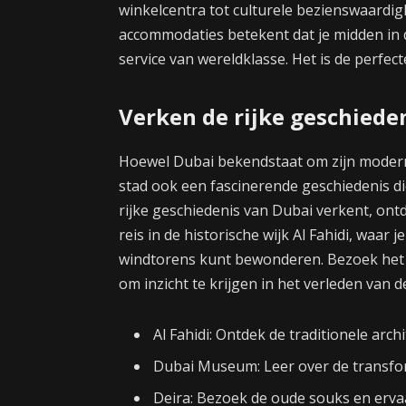
winkelcentra tot culturele bezienswaardig
accommodaties betekent dat je midden in de
service van wereldklasse. Het is de perfect
Verken de rijke geschiede
Hoewel Dubai bekendstaat om zijn moderne
stad ook een fascinerende geschiedenis d
rijke geschiedenis van Dubai verkent, ontde
reis in de historische wijk Al Fahidi, waar 
windtorens kunt bewonderen. Bezoek het D
om inzicht te krijgen in het verleden van d
Al Fahidi: Ontdek de traditionele arch
Dubai Museum: Leer over de transfor
Deira: Bezoek de oude souks en ervaa