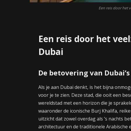
Een reis door het v
Een reis door het veel
Dubai
De betovering van Dubai’s
Als je aan Dubai denkt, is het bijna onmo
voor je te zien. Deze stad, die ooit een be
wereldstad met een horizon die je sprake
waaronder de iconische Burj Khalifa, reike
uitzicht dat zowel overdag als ’s nachts b
architectuur en de traditionele Arabische