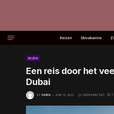
Reizen
Skivakantie
Z
REIZEN
Een reis door het vee
Dubai
BY
CHRIS
JUNI 13, 2025
GEEN REACTIES
7