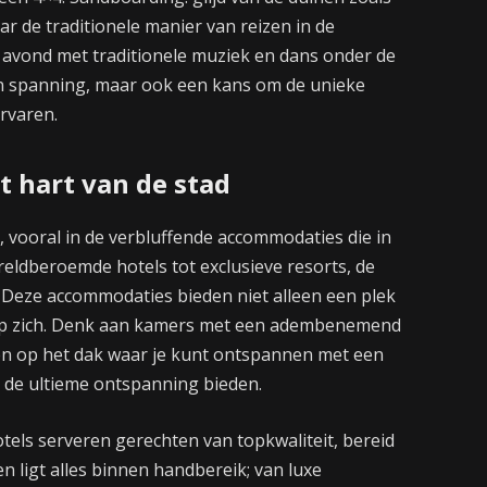
r de traditionele manier van reizen in de
 avond met traditionele muziek en dans onder de
en spanning, maar ook een kans om de unieke
rvaren.
 hart van de stad
, vooral in de verbluffende accommodaties die in
ereldberoemde hotels tot exclusieve resorts, de
. Deze accommodaties bieden niet alleen een plek
 op zich. Denk aan kamers met een adembenemend
den op het dak waar je kunt ontspannen met een
 je de ultieme ontspanning bieden.
tels serveren gerechten van topkwaliteit, bereid
ligt alles binnen handbereik; van luxe