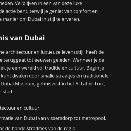
heden. Verblijven in een van deze luxe
 actie bent, terwijl je geniet van comfort en
e manier om Dubai in stijl te ervaren.
nis van Dubai
 architectuur en luxueuze levensstijl, heeft de
ie teruggaat tot eeuwen geleden. Wanneer je de
k je een wereld vol traditie en cultuur. Begin je
je kunt dwalen door smalle straatjes en traditionele
ubai Museum, gehuisvest in het Al Fahidi Fort,
e stad.
itectuur en cultuur.
matie van Dubai van vissersdorp tot metropool.
r de handelstradities van de regio.