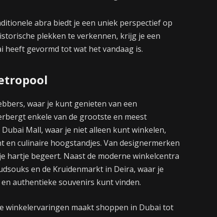
ditionele abra biedt je een uniek perspectief op
storische plekken te verkennen, krijg je een
ai heeft gevormd tot wat het vandaag is.
etropool
ebbers, waar je kunt genieten van een
erbergt enkele van de grootste en meest
 Dubai Mall, waar je niet alleen kunt winkelen,
t en culinaire hoogstandjes. Van designermerken
at je hartje begeert. Naast de moderne winkelcentra
oudsouks en de Kruidenmarkt in Deira, waar je
 en authentieke souvenirs kunt vinden.
le winkelervaringen maakt shoppen in Dubai tot