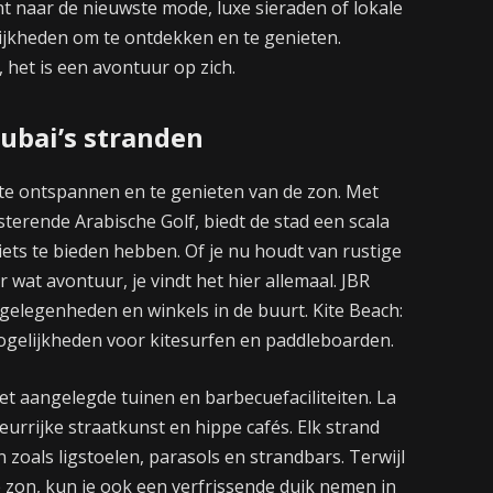
nt naar de nieuwste mode, luxe sieraden of lokale
ijkheden om te ontdekken en te genieten.
 het is een avontuur op zich.
ubai’s stranden
 te ontspannen en te genieten van de zon. Met
insterende Arabische Golf, biedt de stad een scala
iets te bieden hebben. Of je nu houdt van rustige
r wat avontuur, je vindt het hier allemaal. JBR
tgelegenheden en winkels in de buurt. Kite Beach:
ogelijkheden voor kitesurfen en paddleboarden.
t aangelegde tuinen en barbecuefaciliteiten. La
rrijke straatkunst en hippe cafés. Elk strand
en zoals ligstoelen, parasols en strandbars. Terwijl
 zon, kun je ook een verfrissende duik nemen in