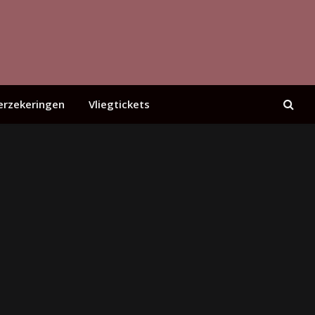
erzekeringen
Vliegtickets