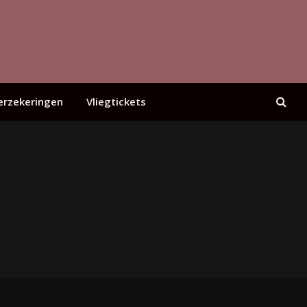
erzekeringen
Vliegtickets