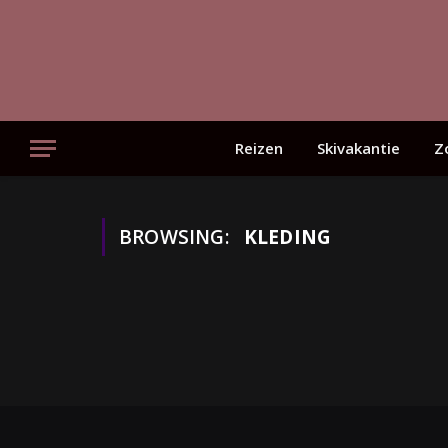
Reizen
Skivakantie
Z
BROWSING:
KLEDING